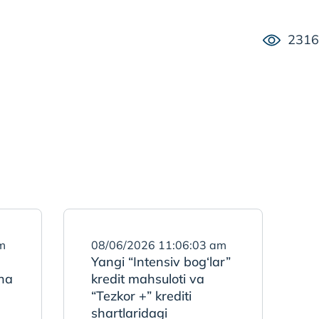
2316
m
08/06/2026 11:06:03 am
Yangi “Intensiv bog‘lar”
ha
kredit mahsuloti va
“Tezkor +” krediti
shartlaridagi