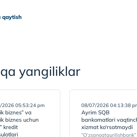
 qaytish
qa yangiliklar
/2026 05:53:24 pm
08/07/2026 04:13:38 p
ik biznes” va
Ayrim SQB
ik biznes uchun
bankomatlari vaqtinc
” kredit
xizmat ko‘rsatmaydi
lotlari
“O‘zsanoatqurilishbank”