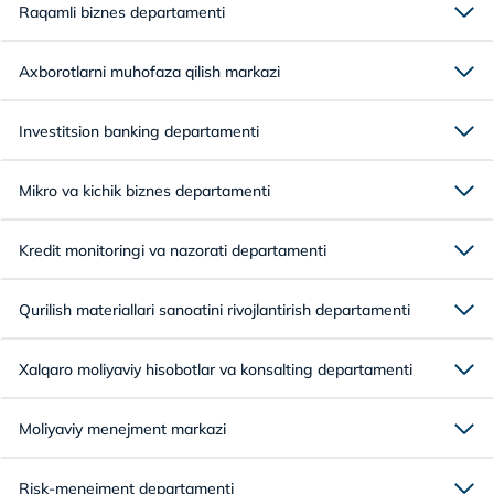
Raqamli biznes departamenti
Axborotlarni muhofaza qilish markazi
Investitsion banking departamenti
Mikro va kichik biznes departamenti
Kredit monitoringi va nazorati departamenti
Qurilish materiallari sanoatini rivojlantirish departamenti
Xalqaro moliyaviy hisobotlar va konsalting departamenti
Moliyaviy menejment markazi
Risk-menejment departamenti