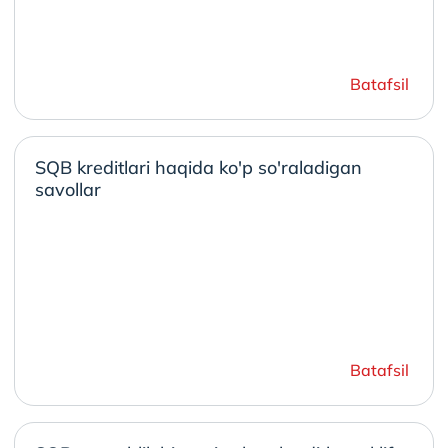
Batafsil
SQB kreditlari haqida ko'p so'raladigan
savollar
Batafsil