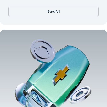
Batafsil