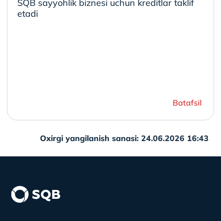
SQB sayyohlik biznesi uchun kreditlar taklif
etadi
Batafsil
Oxirgi yangilanish sanasi: 24.06.2026 16:43