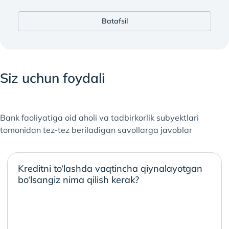
Batafsil
Siz uchun foydali
Bank faoliyatiga oid aholi va tadbirkorlik subyektlari
tomonidan tez-tez beriladigan savollarga javoblar
Kreditni to‘lashda vaqtincha qiynalayotgan
bo‘lsangiz nima qilish kerak?