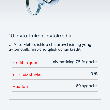
"Uzavto-Imkon” avtokrediti
UzAuto Motors ishlab chiqaruvchisining yangi
avtomobillarini xarid qilish uchun kredit
qiymatining 75 % gacha
Kredit miqdori
0 %
Yillik foiz stavkasi
60 oygacha
Muddati