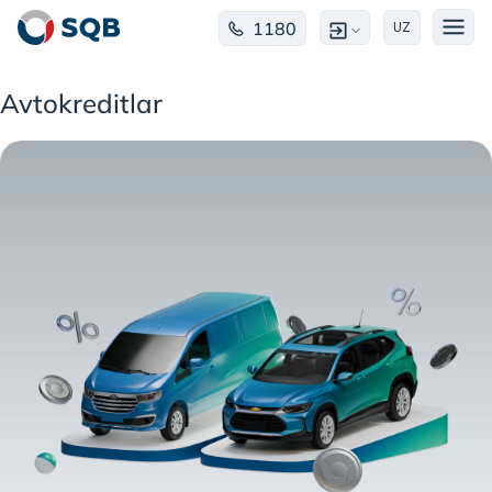
1180
UZ
Avtokreditlar