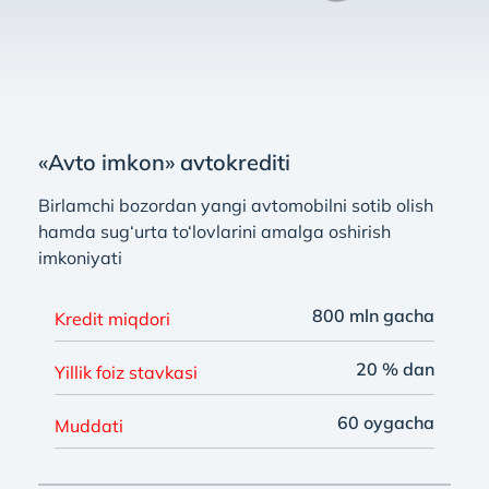
«Avto imkon» avtokrediti
Birlamchi bozordan yangi avtomobilni sotib olish
hamda sug‘urta to‘lovlarini amalga oshirish
imkoniyati
800 mln gacha
Kredit miqdori
20 % dan
Yillik foiz stavkasi
60 oygacha
Muddati