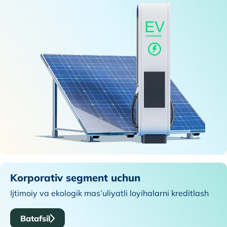
Korporativ segment uchun
Ijtimoiy va ekologik mas’uliyatli loyihalarni kreditlash
Batafsil