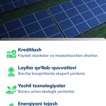
Kreditlash
Foydali stavkalar va moslashuvchan shartlar.
Loyiha qo‘llab-quvvatlovi
Barcha bosqichlarda ekspert yordami.
Yashil texnologiyalar
Biznes uchun ekologik yechimlar.
Energiyani tejash