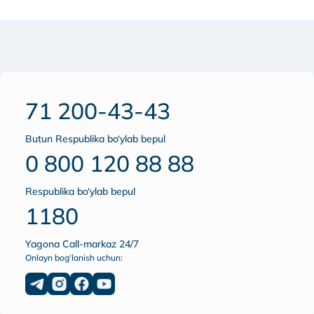
71 200-43-43
Butun Respublika bo‘ylab bepul
0 800 120 88 88
Respublika bo‘ylab bepul
1180
Yagona Call-markaz 24/7
Onlayn bog‘lanish uchun: