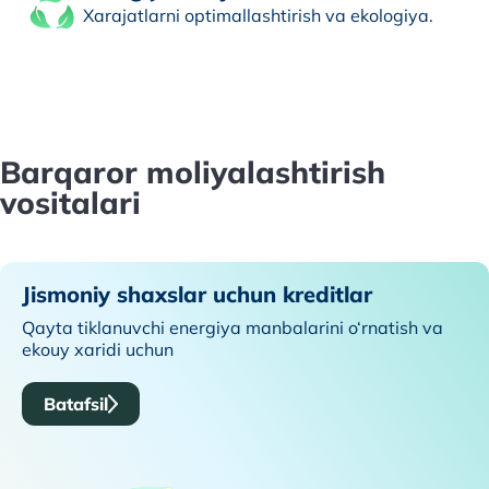
Xarajatlarni optimallashtirish va ekologiya.
Barqaror moliyalashtirish
vositalari
Jismoniy shaxslar uchun kreditlar
Qayta tiklanuvchi energiya manbalarini o‘rnatish va
ekouy xaridi uchun
Batafsil