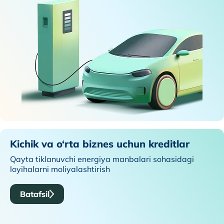
Kichik va o‘rta biznes uchun kreditlar
Qayta tiklanuvchi energiya manbalari sohasidagi
loyihalarni moliyalashtirish
Batafsil