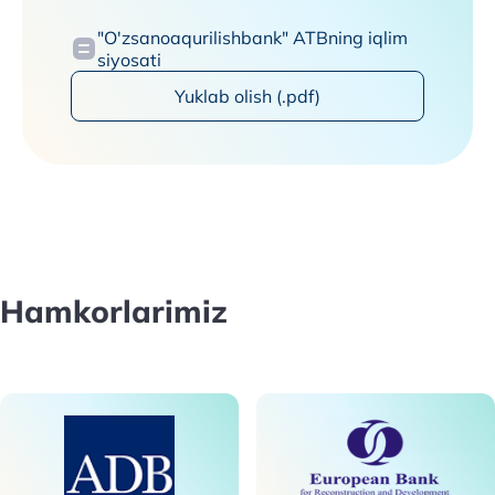
"O'zsanoaqurilishbank" ATBning iqlim
siyosati
Yuklab olish (.pdf)
Hamkorlarimiz