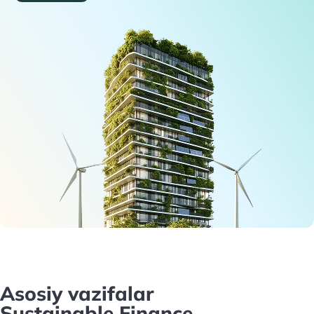
Asosiy vazifalar
Sustainable Finance