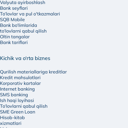
Valyuta ayirboshlash
Bank seyflari
To‘lovlar va pul o'tkazmalari
SQB Mobile
Bank bo‘limlarida
to‘lovlarni qabul qilish
Oltin tangalar
Bank tariflari
Kichik va o‘rta biznes
Qurilish materiallariga kreditlar
Kredit mahsulotlari
Korporativ kartalar
Internet banking
SMS banking
Ish haqi loyihasi
To‘lovlarni qabul qilish
SME Green Loan
Hisob-kitob
xizmatlari