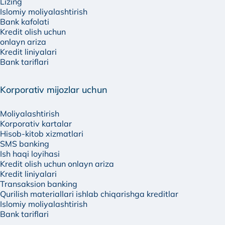
Lizing
Islomiy moliyalashtirish
Bank kafolati
Kredit olish uchun
onlayn ariza
Kredit liniyalari
Bank tariflari
Korporativ mijozlar uchun
Moliyalashtirish
Korporativ kartalar
Hisob-kitob xizmatlari
SMS banking
Ish haqi loyihasi
Kredit olish uchun onlayn ariza
Kredit liniyalari
Transaksion banking
Qurilish materiallari ishlab chiqarishga kreditlar
Islomiy moliyalashtirish
Bank tariflari