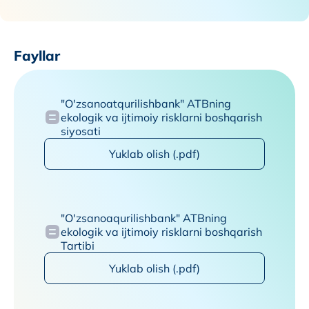
Fayllar
"O'zsanoatqurilishbank" ATBning
ekologik va ijtimoiy risklarni boshqarish
siyosati
Yuklab olish (.pdf)
"O'zsanoaqurilishbank" ATBning
ekologik va ijtimoiy risklarni boshqarish
Tartibi
Yuklab olish (.pdf)