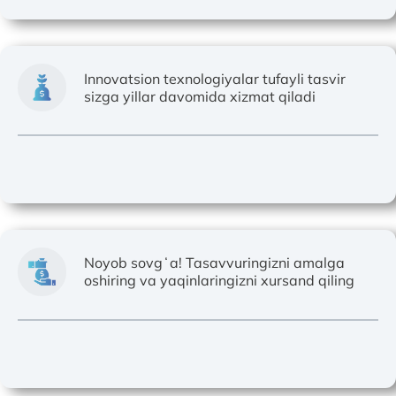
Innovatsion texnologiyalar tufayli tasvir
sizga yillar davomida xizmat qiladi
Noyob sovgʻa! Tasavvuringizni amalga
oshiring va yaqinlaringizni xursand qiling