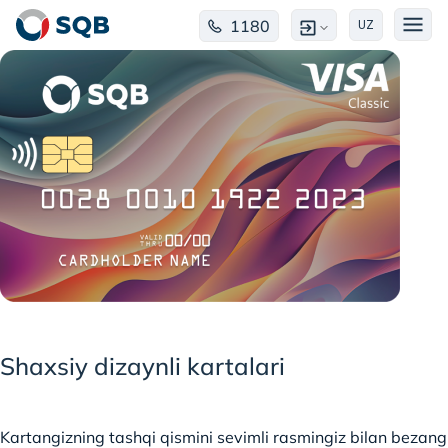
1180
UZ
Shaxsiy dizaynli kartalari
Kartangizning tashqi qismini sevimli rasmingiz bilan bezang