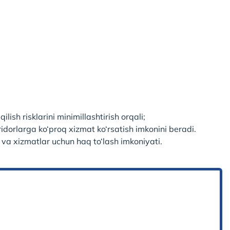
ish risklarini minimillashtirish orqali;
ridorlarga ko‘proq xizmat ko‘rsatish imkonini beradi.
ar va xizmatlar uchun haq to‘lash imkoniyati.