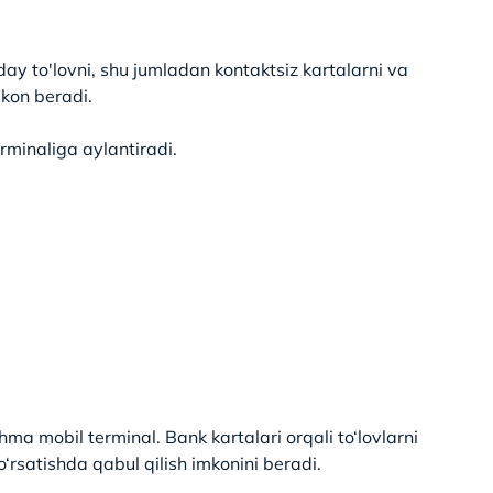
day to'lovni, shu jumladan kontaktsiz kartalarni va
kon beradi.
rminaliga aylantiradi.
hma mobil terminal. Bank kartalari orqali to‘lovlarni
‘rsatishda qabul qilish imkonini beradi.