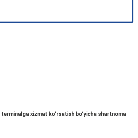
n terminalga xizmat ko‘rsatish bo‘yicha shartnoma