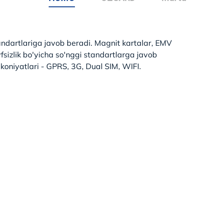
standartlariga javob beradi. Magnit kartalar, EMV
fsizlik bo'yicha so'nggi standartlarga javob
koniyatlari - GPRS, 3G, Dual SIM, WIFI.