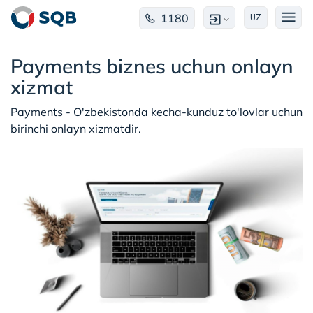
1180
UZ
Payments biznes uchun onlayn
xizmat
Payments - O'zbekistonda kecha-kunduz to'lovlar uchun
birinchi onlayn xizmatdir.