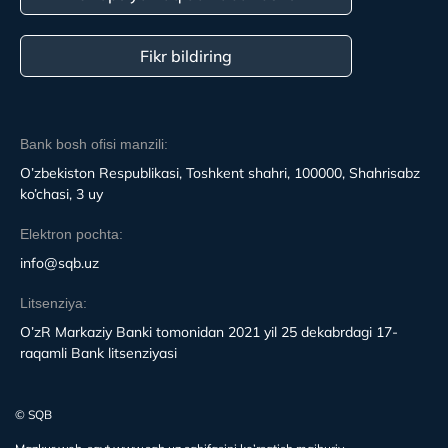
Fikr bildiring
Bank bosh ofisi manzili:
O’zbekiston Respublikasi, Toshkent shahri, 100000, Shahrisabz
ko’chasi, 3 uy
Elektron pochta:
info@sqb.uz
Litsenziya:
O’zR Markaziy Banki tomonidan 2021 yil 25 dekabrdagi 17-
raqamli Bank litsenziyasi
© SQB