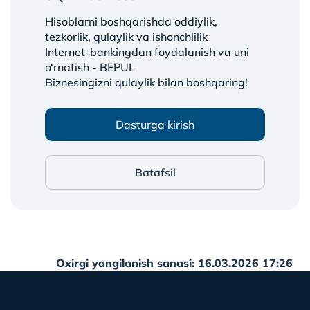
Hisoblarni boshqarishda oddiylik,
tezkorlik, qulaylik va ishonchlilik
Internet-bankingdan foydalanish va uni
o‘rnatish - BEPUL
Biznesingizni qulaylik bilan boshqaring!
Dasturga kirish
Batafsil
Oxirgi yangilanish sanasi: 16.03.2026 17:26