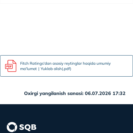
Fitch Ratings'dan asosiy reytinglar haqida umumiy
ma'lumot
Yuklab olish(.pdf)
Oxirgi yangilanish sanasi: 06.07.2026 17:32