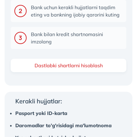
Bank uchun kerakli hujjatlarni taqdim
eting va bankning ijobiy qarorini kuting
Bank bilan kredit shartnomasini
imzolang
Dastlabki shartlarni hisoblash
Kerakli hujjatlar:
Pasport yoki ID-karta
Daromadlar to'g'risidagi ma'lumotnoma