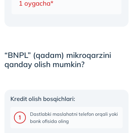
1 oygacha*
“BNPL” (qadam) mikroqarzini
qanday olish mumkin?
Kredit olish bosqichlari:
Dastlabki maslahatni telefon orqali yoki
bank ofisida oling