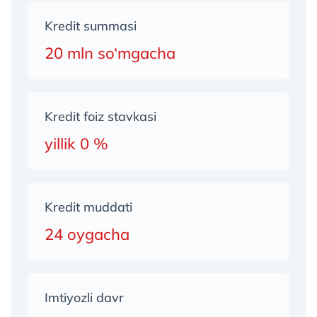
Kredit summasi
20 mln so‘mgacha
Kredit foiz stavkasi
yillik 0 %
Kredit muddati
24 oygacha
Imtiyozli davr