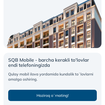
SQB Mobile - barcha kerakli to'lovlar
endi telefoningizda
Qulay mobil ilova yordamida kundalik toʻlovlarni
amalga oshiring.
Hoziroq oʻrnating!