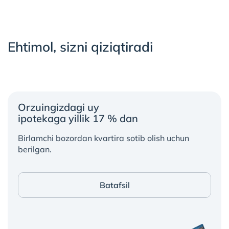
Ehtimol, sizni qiziqtiradi
Orzuingizdagi uy
ipotekaga yillik 17 % dan
Birlamchi bozordan kvartira sotib olish uchun
berilgan.
Batafsil