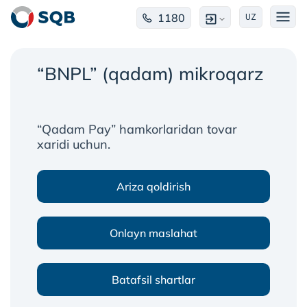
1180
UZ
“BNPL” (qadam) mikroqarz
“Qadam Pay” hamkorlaridan tovar
xaridi uchun.
Ariza qoldirish
Onlayn maslahat
Batafsil shartlar