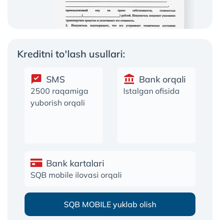
Kreditni to'lash usullari:
SMS
Bank orqali
2500 raqamiga
Istalgan ofisida
yuborish orqali
Bank kartalari
SQB mobile ilovasi orqali
SQB MOBILE yuklab olish