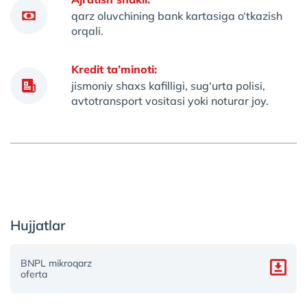
qarz oluvchining bank kartasiga o‘tkazish
orqali.
Kredit ta’minoti:
jismoniy shaxs kafilligi, sug‘urta polisi,
avtotransport vositasi yoki noturar joy.
Hujjatlar
BNPL mikroqarz
oferta