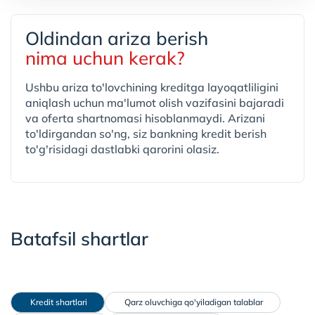
Oldindan ariza berish
nima uchun kerak?
Ushbu ariza to'lovchining kreditga layoqatliligini
aniqlash uchun ma'lumot olish vazifasini bajaradi
va oferta shartnomasi hisoblanmaydi. Arizani
to'ldirgandan so'ng, siz bankning kredit berish
to'g'risidagi dastlabki qarorini olasiz.
Batafsil shartlar
 Kredit shartlari
 Qarz oluvchiga qo'yiladigan talablar