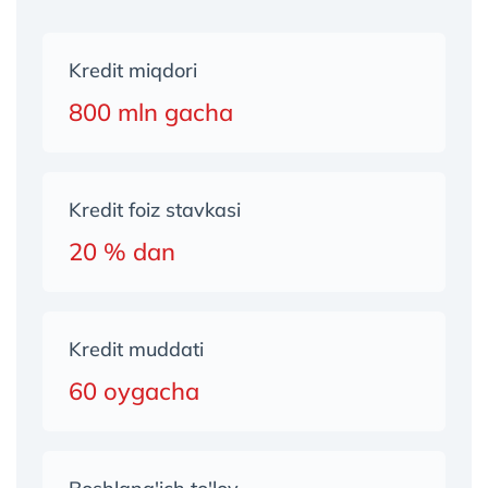
Kredit miqdori
800 mln gacha
Kredit foiz stavkasi
20 % dan
Kredit muddati
60 oygacha