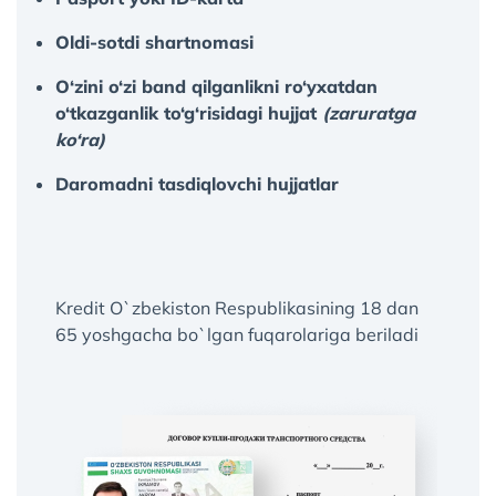
Oldi-sotdi shartnomasi
O‘zini o‘zi band qilganlikni ro‘yxatdan
o‘tkazganlik to‘g‘risidagi hujjat
(zaruratga
ko‘ra)
Daromadni tasdiqlovchi hujjatlar
Kredit O`zbekiston Respublikasining 18 dan
65 yoshgacha bo`lgan fuqarolariga beriladi