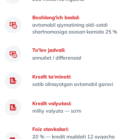
Boshlang‘ich badal:
avtomobil qiymatining oldi-sotdi
shartnomasiga asosan kamida 25 %
To'lov jadvali:
annuitet / differensial
Kredit ta’minoti:
sotib olinayotgan avtomobil garovi
Kredit valyutasi:
milliy valyuta — so‘m
Foiz stavkalari:
20 % — kredit muddati 12 oygacha