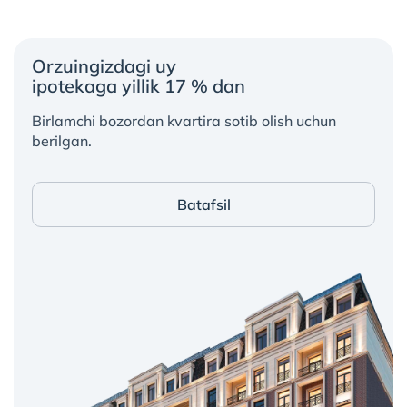
Orzuingizdagi uy
ipotekaga yillik 17 % dan
Birlamchi bozordan kvartira sotib olish uchun
berilgan.
Batafsil