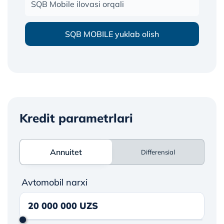
SQB Mobile ilovasi orqali
SQB MOBILE yuklab olish
Kredit parametrlari
Annuitet
Annuitet
Differensial
Avtomobil narxi