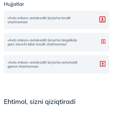
Hujjatlar
«Avto imkon» avtokrediti bo‘yicha kredit
shartnomasi
«Avto imkon» avtokrediti bo‘yicha birgalikda
qarz oluvchi bilan kredit shartnomasi
«Avto imkon» avtokrediti bo‘yicha avtomobil
garovi shartnomasi
Ehtimol, sizni qiziqtiradi