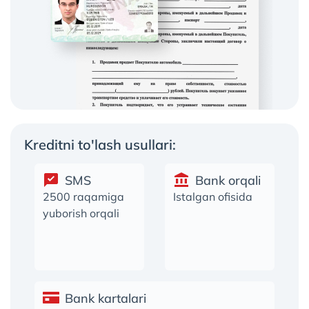
Kreditni to'lash usullari:
SMS
Bank orqali
2500 raqamiga
Istalgan ofisida
yuborish orqali
Bank kartalari