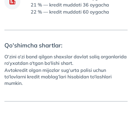
21 % — kredit muddati 36 oygacha
22 % — kredit muddati 60 oygacha
Qo'shimcha shartlar:
O‘zini o‘zi band qilgan shaxslar davlat soliq organlarida
ro‘yxatdan o‘tgan bo‘lishi shart.
Avtokredit olgan mijozlar sug‘urta polisi uchun
to‘lovlarni kredit mablag‘lari hisobidan to‘lashlari
mumkin.