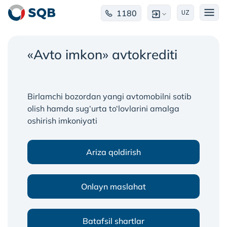
1180
UZ
«Avto imkon» avtokrediti
Birlamchi bozordan yangi avtomobilni sotib
olish hamda sug‘urta to‘lovlarini amalga
oshirish imkoniyati
Ariza qoldirish
Onlayn maslahat
Batafsil shartlar