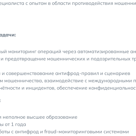
циалиста с опытом в области противодействия мошенни
адачи:
ый мониторинг операций через автоматизированные а
и предотвращение мошеннических и подозрительных тр
 и совершенствование антифрод-правил и сценариев
ем мошенничества, взаимодействие с международными 
чётности и инцидентов, обеспечение конфиденциально
:
и неполное высшее образование
ы от 1 года
оты с антифрод и fraud-мониторинговыми системами