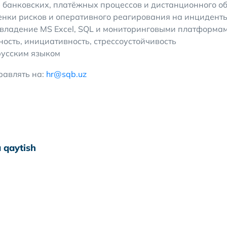
банковских, платёжных процессов и дистанционного о
нки рисков и оперативного реагирования на инцидент
владение MS Excel, SQL и мониторинговыми платформа
ность, инициативность, стрессоустойчивость
русским языком
равлять на:
hr@sqb.uz
 qaytish