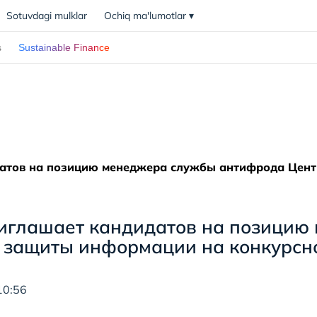
Sotuvdagi mulklar
Ochiq ma'lumotlar
▾
s
Sustainable Finance
атов на позицию менеджера службы антифрода Цент
иглашает кандидатов на позицию
 защиты информации на конкурсн
10:56