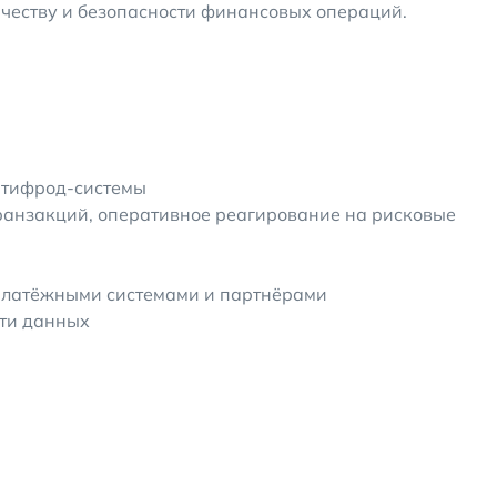
честву и безопасности финансовых операций.
нтифрод-системы
анзакций, оперативное реагирование на рисковые
платёжными системами и партнёрами
сти данных