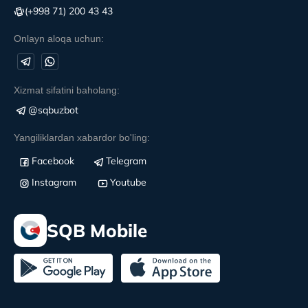
(+998 71) 200 43 43
Onlayn aloqa uchun:
Xizmat sifatini baholang:
@sqbuzbot
Yangiliklardan xabardor bo'ling:
Facebook
Telegram
Instagram
Youtube
SQB Mobile