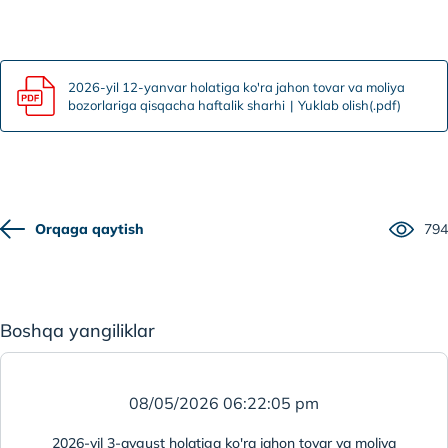
2026-yil 12-yanvar holatiga ko'ra jahon tovar va moliya
bozorlariga qisqacha haftalik sharhi
Yuklab olish(.pdf)
Orqaga qaytish
794
Boshqa yangiliklar
08/05/2026 06:22:05 pm
2026-yil 3-avgust holatiga ko'ra jahon tovar va moliya