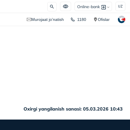
Online-bank
UZ
Murojaat jo'natish
1180
Ofislar
Oxirgi yangilanish sanasi: 05.03.2026 10:43