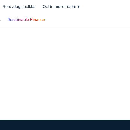
Sotuvdagi mulklar
Ochiq ma'lumotlar
▾
s
Sustainable Finance