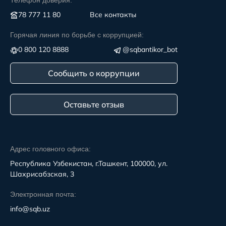
Телефон доверия:
78 777 11 80
Все контакты
Горячая линия по борьбе с коррупцией:
0 800 120 8888
@sqbantikor_bot
Сообщить о коррупции
Оставьте отзыв
Адрес головного офиса:
Республика Узбекистан, г.Ташкент, 100000, ул.
Шахрисабзская, 3
Электронная почта:
info@sqb.uz