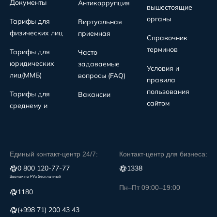
Документы
Антикоррупция
вышестоящие
органы
Тарифы для
Виртуальная
физических лиц
приемная
Справочник
терминов
Тарифы для
Часто
юридических
задаваемые
Условия и
лиц(MMБ)
вопросы (FAQ)
правила
пользования
Тарифы для
Вакансии
сайтом
среднему и
Единый контакт-центр 24/7:
Контакт-центр для бизнеса:
0 800 120-77-77
1338
Звонок по РУз бесплатный
Пн–Пт 09:00–19:00
1180
(+998 71) 200 43 43