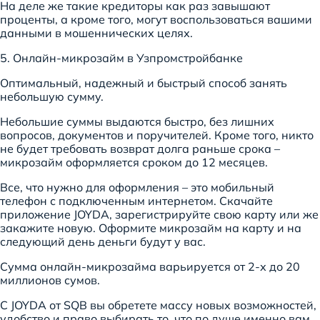
На деле же такие кредиторы как раз завышают
проценты, а кроме того, могут воспользоваться вашими
данными в мошеннических целях.
5. Онлайн-микрозайм в Узпромстройбанке
Оптимальный, надежный и быстрый способ занять
небольшую сумму.
Небольшие суммы выдаются быстро, без лишних
вопросов, документов и поручителей. Кроме того, никто
не будет требовать возврат долга раньше срока –
микрозайм оформляется сроком до 12 месяцев.
Все, что нужно для оформления – это мобильный
телефон с подключенным интернетом. Скачайте
приложение JOYDA, зарегистрируйте свою карту или же
закажите новую. Оформите микрозайм на карту и на
следующий день деньги будут у вас.
Сумма онлайн-микрозайма варьируется от 2-х до 20
миллионов сумов.
С JOYDA от SQB вы обретете массу новых возможностей,
удобство и право выбирать то, что по душе именно вам.