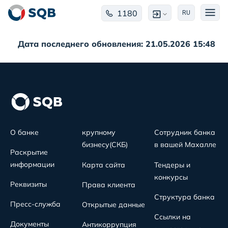
1180
RU
Дата последнего обновления: 21.05.2026 15:48
О банке
крупному
Сотрудник банка
бизнесу(СКБ)
в вашей Махалле
Раскрытие
информации
Карта сайта
Тендеры и
конкурсы
Реквизиты
Права клиента
Структура банка
Пресс-служба
Открытые данные
Ссылки на
Документы
Антикоррупция