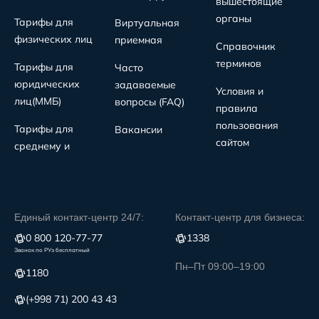
вышестоящие
органы
Тарифы для
Виртуальная
физических лиц
приемная
Справочник
терминов
Тарифы для
Часто
юридических
задаваемые
Условия и
лиц(MMБ)
вопросы (FAQ)
правила
пользования
Тарифы для
Вакансии
сайтом
среднему и
Единый контакт-центр 24/7:
Контакт-центр для бизнеса:
0 800 120-77-77
1338
Звонок по РУз бесплатный
Пн–Пт 09:00–19:00
1180
(+998 71) 200 43 43