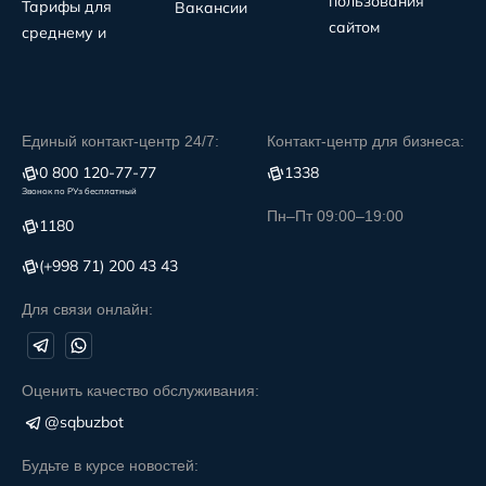
пользования
Тарифы для
Вакансии
сайтом
среднему и
Единый контакт-центр 24/7:
Контакт-центр для бизнеса:
0 800 120-77-77
1338
Звонок по РУз бесплатный
Пн–Пт 09:00–19:00
1180
(+998 71) 200 43 43
Для связи онлайн:
Оценить качество обслуживания:
@sqbuzbot
Будьте в курсе новостей: