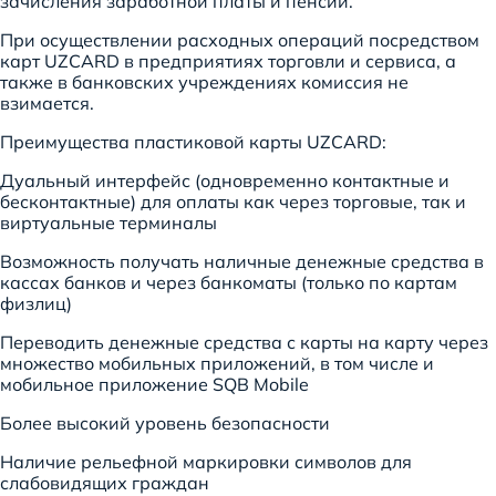
зачисления заработной платы и пенсии.
При осуществлении расходных операций посредством
карт UZCARD в предприятиях торговли и сервиса, а
также в банковских учреждениях комиссия не
взимается.
Преимущества пластиковой карты UZCARD:
Дуальный интерфейс (одновременно контактные и
бесконтактные) для оплаты как через торговые, так и
виртуальные терминалы
Возможность получать наличные денежные средства в
кассах банков и через банкоматы (только по картам
физлиц)
Переводить денежные средства с карты на карту через
множество мобильных приложений, в том числе и
мобильное приложение SQB Mobile
Более высокий уровень безопасности
Наличие рельефной маркировки символов для
слабовидящих граждан