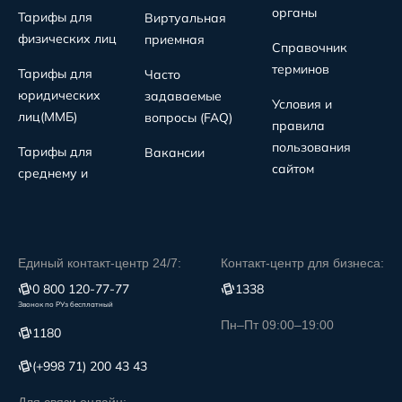
органы
Тарифы для
Виртуальная
физических лиц
приемная
Справочник
терминов
Тарифы для
Часто
юридических
задаваемые
Условия и
лиц(MMБ)
вопросы (FAQ)
правила
пользования
Тарифы для
Вакансии
сайтом
среднему и
Единый контакт-центр 24/7:
Контакт-центр для бизнеса:
0 800 120-77-77
1338
Звонок по РУз бесплатный
Пн–Пт 09:00–19:00
1180
(+998 71) 200 43 43
Для связи онлайн: