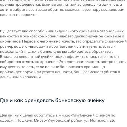
аренды продлевается. Если вы заплатили за аренду на один год, а
хотите забрать свои вещи обратно, скажем, через пару месяцев, вам
сделают перерасчет.
Существует два способа индивидуального хранения материальных
ценностей в банковском хранилище: это декларируемое хранение и
анонимное. Первое, с чего нужно начать, это определить физический
размер вашего «вклада» и в соответствии с этим узнать, есть ли
подходящий «ящик» в банке, куда вы собираетесь обратиться.
Владелец депозитной ячейки может оформить опись того, что он
собирается отдать на хранение. Это дает возможность застраховать
имущество, то есть, если по вине банковского хранилища
произойдет порча или утрата ценности, банк возмещает убыток в
денежном выражении.
Где и как арендовать банковскую ячейку
Для личных целей обратитесь в Мирзо-Улугбекский филиал по
адресу: г. Ташкент, Мирзо-Улугбекский район, ул. Истиклол, 25.