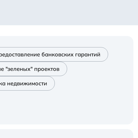
редоставление банковских гарантий
е "зеленых" проектов
ка недвижимости