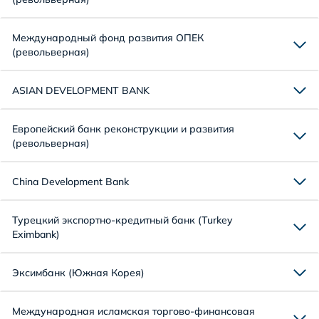
Международный фонд развития ОПЕК
(револьверная)
ASIAN DEVELOPMENT BANK
Европейский банк реконструкции и развития
(револьверная)
China Development Bank
Турецкий экспортно-кредитный банк (Turkey
Eximbank)
Эксимбанк (Южная Корея)
Международная исламская торгово-финансовая