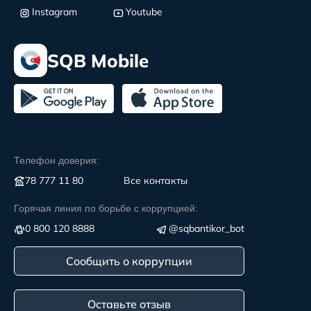
Instagram
Youtube
SQB Mobile
Телефон доверия:
78 777 11 80
Все контакты
Горячая линия по борьбе с коррупцией:
0 800 120 8888
@sqbantikor_bot
Сообщить о коррупции
Оставьте отзыв