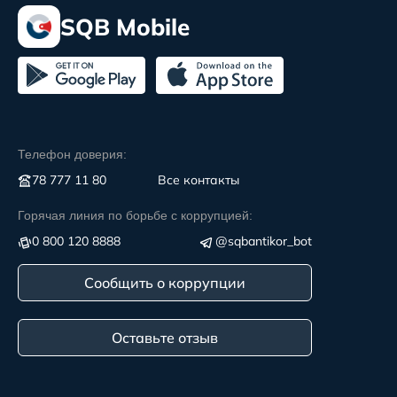
SQB Mobile
Телефон доверия:
78 777 11 80
Все контакты
Горячая линия по борьбе с коррупцией:
0 800 120 8888
@sqbantikor_bot
Сообщить о коррупции
Оставьте отзыв