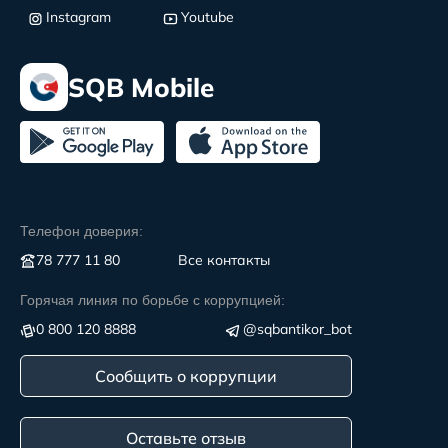
Instagram
Youtube
SQB Mobile
Телефон доверия:
78 777 11 80
Все контакты
Горячая линия по борьбе с коррупцией:
0 800 120 8888
@sqbantikor_bot
Сообщить о коррупции
Оставьте отзыв