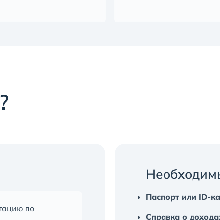
?
Необходим
Паспорт или ID-к
тацию по
Справка о дохода