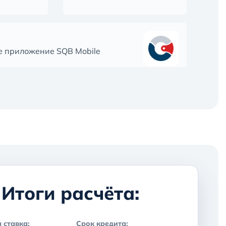
е приложение SQB Mobile
Итоги расчёта:
 ставка:
Срок кредита: