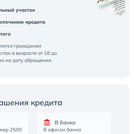
льный участок
спечению кредита
того
ляется гражданам
тан в возрасте от 18 до
но на дату обращения.
ашения кредита
В банке
омер 2500
В офисах банка