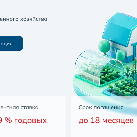
енного хозяйства,
тация
ентная ставка
Срок погашения
9 % годовых
до 18 месяцев