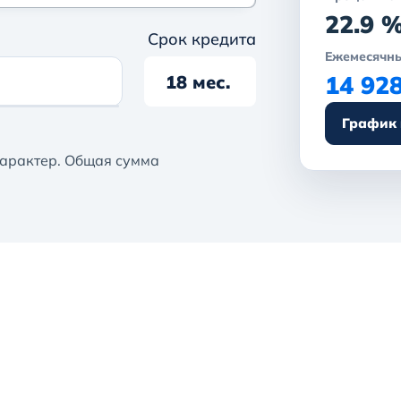
22.9 
Срок кредита
Ежемесячны
14 92
18 мес.
График
арактер. Общая сумма