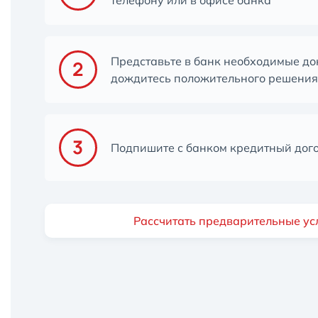
телефону или в офисе банка
Представьте в банк необходимые до
дождитесь положительного решения
Подпишите с банком кредитный дог
Рассчитать предварительные ус