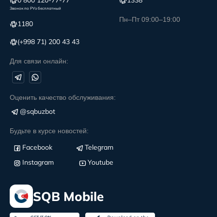
0 800 120-77-77
1338
Звонок по РУз бесплатный
Пн–Пт 09:00–19:00
1180
(+998 71) 200 43 43
Для связи онлайн:
Оценить качество обслуживания:
@sqbuzbot
Будьте в курсе новостей:
Facebook
Telegram
Instagram
Youtube
SQB Mobile