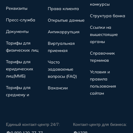
конкурсы
Реквизиты
Права клиента
Структура банка
Пресс-служба
Открытые данные
Ссылки на
Документы
Антикоррупция
вышестоящие
органы
Тарифы для
Виртуальная
физических лиц
приемная
Справочник
терминов
Тарифы для
Часто
юридических
задаваемые
Условия и
лиц(MMБ)
вопросы (FAQ)
правила
пользования
Тарифы для
Вакансии
сайтом
среднему и
Единый контакт-центр 24/7:
Контакт-центр для бизнеса: