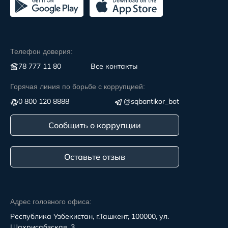
Телефон доверия:
78 777 11 80
Все контакты
Горячая линия по борьбе с коррупцией:
0 800 120 8888
@sqbantikor_bot
Сообщить о коррупции
Оставьте отзыв
Адрес головного офиса:
Республика Узбекистан, г.Ташкент, 100000, ул.
Шахрисабзская, 3