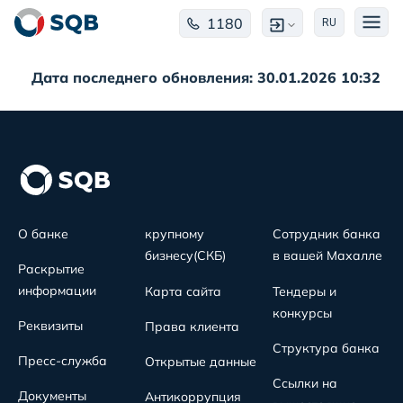
1180
RU
Дата последнего обновления: 30.01.2026 10:32
О банке
крупному
Сотрудник банка
бизнесу(СКБ)
в вашей Махалле
Раскрытие
информации
Карта сайта
Тендеры и
конкурсы
Реквизиты
Права клиента
Структура банка
Пресс-служба
Открытые данные
Ссылки на
Документы
Антикоррупция