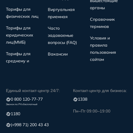
вышестоящие
органы
Тарифы для
Виртуальная
физических лиц
приемная
Справочник
терминов
Тарифы для
Часто
юридических
задаваемые
Условия и
лиц(MMБ)
вопросы (FAQ)
правила
пользования
Тарифы для
Вакансии
сайтом
среднему и
Единый контакт-центр 24/7:
Контакт-центр для бизнеса:
0 800 120-77-77
1338
Звонок по РУз бесплатный
Пн–Пт 09:00–19:00
1180
(+998 71) 200 43 43