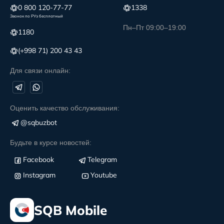
0 800 120-77-77
1338
Звонок по РУз бесплатный
Пн–Пт 09:00–19:00
1180
(+998 71) 200 43 43
Для связи онлайн:
Оценить качество обслуживания:
@sqbuzbot
Будьте в курсе новостей:
Facebook
Telegram
Instagram
Youtube
SQB Mobile