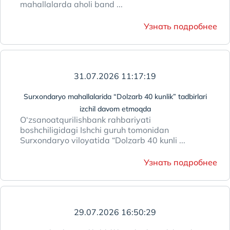
mahallalarda aholi band ...
Узнать подробнее
31.07.2026 11:17:19
Surxondaryo mahallalarida “Dolzarb 40 kunlik” tadbirlari
izchil davom etmoqda
O‘zsanoatqurilishbank rahbariyati
boshchiligidagi Ishchi guruh tomonidan
Surxondaryo viloyatida “Dolzarb 40 kunli ...
Узнать подробнее
29.07.2026 16:50:29