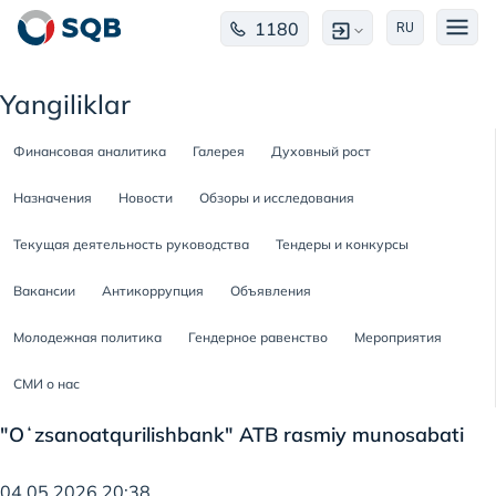
1180
RU
Yangiliklar
Финансовая аналитика
Галерея
Духовный рост
Назначения
Новости
Обзоры и исследования
Текущая деятельность руководства
Тендеры и конкурсы
Вакансии
Антикоррупция
Объявления
Молодежная политика
Гендерное равенство
Мероприятия
СМИ о нас
"Oʻzsanoatqurilishbank" ATB rasmiy munosabati
04.05.2026 20:38