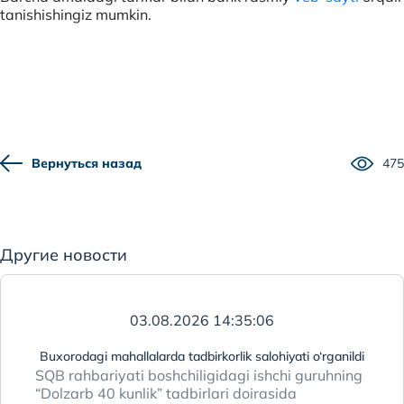
tanishishingiz mumkin.
Вернуться назад
475
Другие новости
03.08.2026 14:35:06
Buxorodagi mahallalarda tadbirkorlik salohiyati o‘rganildi
SQB rahbariyati boshchiligidagi ishchi guruhning
“Dolzarb 40 kunlik” tadbirlari doirasida