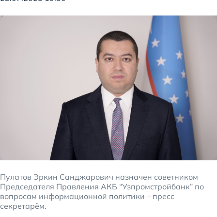
Пулатов Эркин Санджарович назначен советником
Председателя Правления АКБ “Узпромстройбанк” по
вопросам информационной политики – пресс
секретарём.