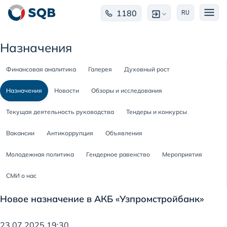
1180
RU
Назначения
Финансовая аналитика
Галерея
Духовный рост
Назначения
Новости
Обзоры и исследования
Текущая деятельность руководства
Тендеры и конкурсы
Вакансии
Антикоррупция
Объявления
Молодежная политика
Гендерное равенство
Мероприятия
СМИ о нас
Новое назначение в АКБ «Узпромстройбанк»
23.07.2025 19:30