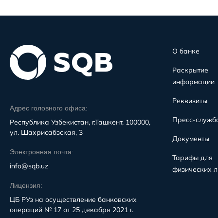
О банке
Раскрытие
информации
Реквизиты
Адрес головного офиса:
Пресс-служб
Республика Узбекистан, г.Ташкент, 100000,
ул. Шахрисабзская, 3
Документы
Электронная почта:
Тарифы для
info@sqb.uz
физических л
Лицензия:
ЦБ РУз на осуществление банковских
операций № 17 от 25 декабря 2021 г.