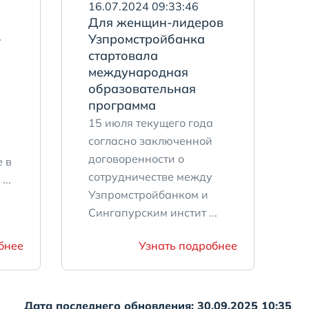
16.07.2024 09:33:46
Для женщин-лидеров
–
Узпромстройбанка
стартовала
международная
образовательная
программа
15 июля текущего года
согласно заключенной
договоренности о
 в
сотрудничестве между
..
Узпромстройбанком и
Сингапурским инстит ...
бнее
Узнать подробнее
Дата последнего обновления: 30.09.2025 10:35