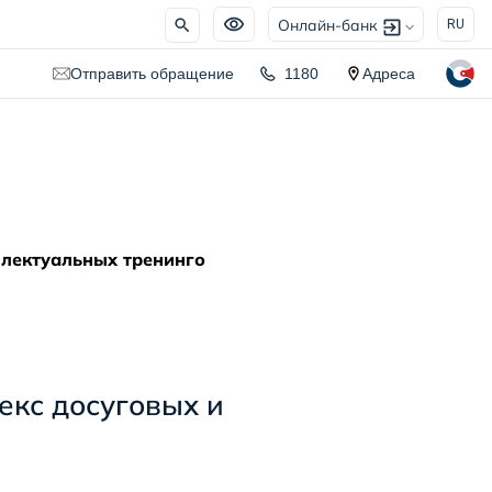
Онлайн-банк
RU
Отправить обращение
1180
Адреса
ллектуальных тренинго
екс досуговых и