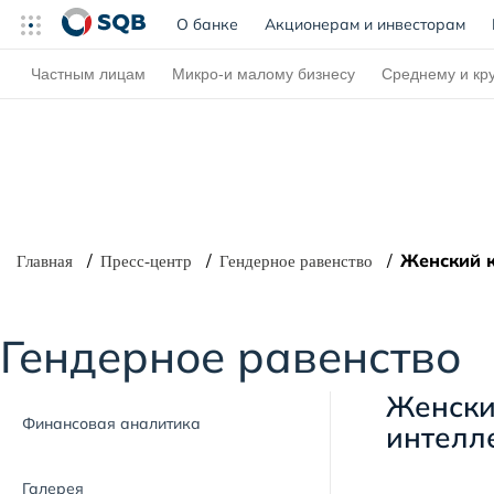
О банке
(current)
Акционерам и инвесторам
Частным лицам
Микро-и малому бизнесу
Среднему и кр
Женский к
Главная
Пресс-центр
Гендерное равенство
Гендерное равенство
Женски
Финансовая аналитика
интелл
Галерея