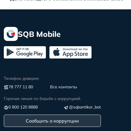
SQB Mobile
Телефон доверия:
78 777 11 80
Все контакты
Горячая линия по борьбе с коррупцией:
0 800 120 8888
@sqbantikor_bot
Сообщить о коррупции