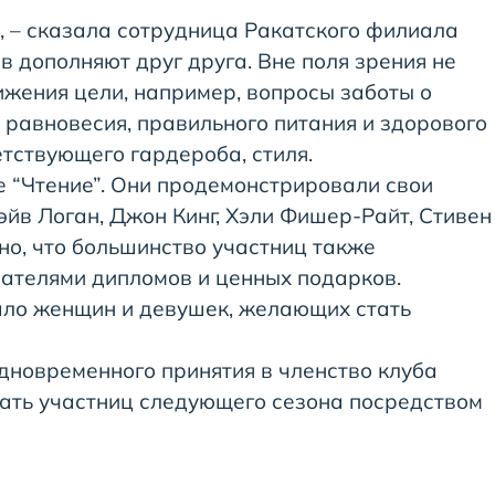
й, – сказала сотрудница Ракатского филиала
в дополняют друг друга. Вне поля зрения не
тижения цели, например, вопросы заботы о
 равновесия, правильного питания и здорового
тствующего гардероба, стиля.
 “Чтение”. Они продемонстрировали свои
эйв Логан, Джон Кинг, Хэли Фишер-Райт, Стивен
но, что большинство участниц также
адателями дипломов и ценных подарков.
ло женщин и девушек, желающих стать
дновременного принятия в членство клуба
ать участниц следующего сезона посредством