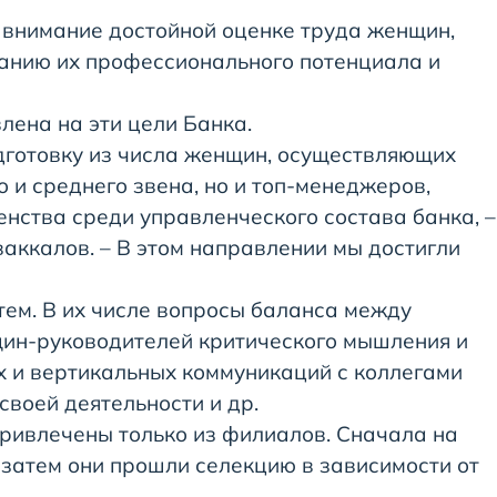
внимание достойной оценке труда женщин,
ванию их профессионального потенциала и
лена на эти цели Банка.
одготовку из числа женщин, осуществляющих
о и среднего звена, но и топ-менеджеров,
нства среди управленческого состава банка, –
аккалов. – В этом направлении мы достигли
тем. В их числе вопросы баланса между
щин-руководителей критического мышления и
х и вертикальных коммуникаций с коллегами
своей деятельности и др.
ривлечены только из филиалов. Сначала на
 затем они прошли селекцию в зависимости от