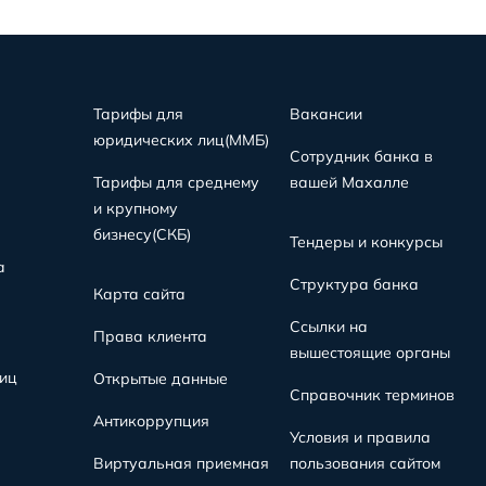
Тарифы для
Вакансии
юридических лиц(MMБ)
Сотрудник банка в
Тарифы для среднему
вашей Махалле
и крупному
бизнесу(СКБ)
Тендеры и конкурсы
а
Структура банка
Карта сайта
Ссылки на
Права клиента
вышестоящие органы
иц
Открытые данные
Справочник терминов
Антикоррупция
Условия и правила
Виртуальная приемная
пользования сайтом