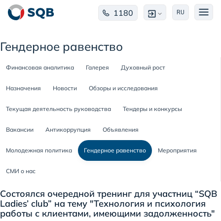
1180
RU
Гендерное равенство
Финансовая аналитика
Галерея
Духовный рост
Назначения
Новости
Обзоры и исследования
Текущая деятельность руководства
Тендеры и конкурсы
Вакансии
Антикоррупция
Объявления
Молодежная политика
Гендерное равенство
Мероприятия
СМИ о нас
Состоялся очередной тренинг для участниц “SQB
Ladies’ club” на тему "Технология и психология
работы с клиентами, имеющими задолженность"