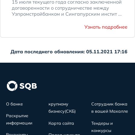
15 июля текущего года согласно заключенной
договоренности о сотрудничестве между
Узпромстройбанком и Сингапурским инстит ...
Узнать подробнее
Дата последнего обновления: 05.11.2021 17:16
О банке
крупному
Сотрудник банка
бизнесу(СКБ)
в вашей Махалле
Раскрытие
информации
Карта сайта
Тендеры и
конкурсы
Реквизиты