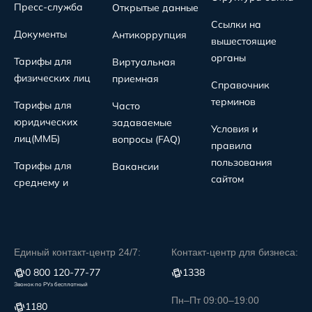
Пресс-служба
Открытые данные
Ссылки на
Документы
Антикоррупция
вышестоящие
органы
Тарифы для
Виртуальная
физических лиц
приемная
Справочник
терминов
Тарифы для
Часто
юридических
задаваемые
Условия и
лиц(MMБ)
вопросы (FAQ)
правила
пользования
Тарифы для
Вакансии
сайтом
среднему и
Единый контакт-центр 24/7:
Контакт-центр для бизнеса:
0 800 120-77-77
1338
Звонок по РУз бесплатный
Пн–Пт 09:00–19:00
1180