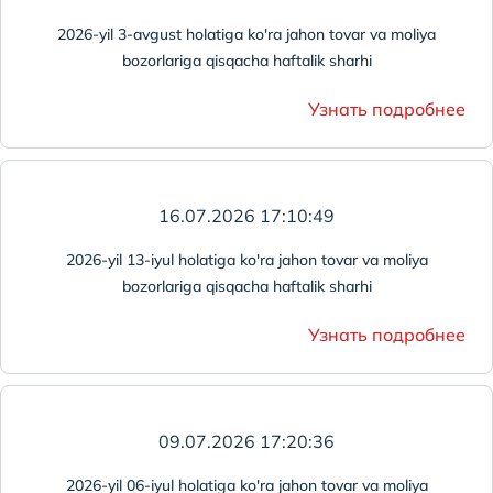
2026-yil 3-avgust holatiga ko'ra jahon tovar va moliya
bozorlariga qisqacha haftalik sharhi
Узнать подробнее
16.07.2026 17:10:49
2026-yil 13-iyul holatiga ko'ra jahon tovar va moliya
bozorlariga qisqacha haftalik sharhi
Узнать подробнее
09.07.2026 17:20:36
2026-yil 06-iyul holatiga ko'ra jahon tovar va moliya