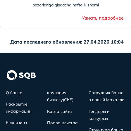
bozorlariga qisqacha haftalik sharhi
Узнать подробнее
Дата последнего обновления: 27.04.2026 10:04
О банке
крупному
Сотрудник банка
бизнесу(СКБ)
в вашей Махалле
Раскрытие
информации
Карта сайта
Тендеры и
конкурсы
Реквизиты
Права клиента
Структура банка