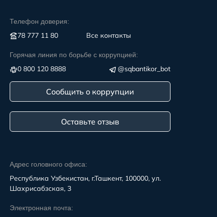
Телефон доверия:
78 777 11 80
Все контакты
Горячая линия по борьбе с коррупцией:
0 800 120 8888
@sqbantikor_bot
Сообщить о коррупции
Оставьте отзыв
Адрес головного офиса:
Республика Узбекистан, г.Ташкент, 100000, ул.
Шахрисабзская, 3
Электронная почта: