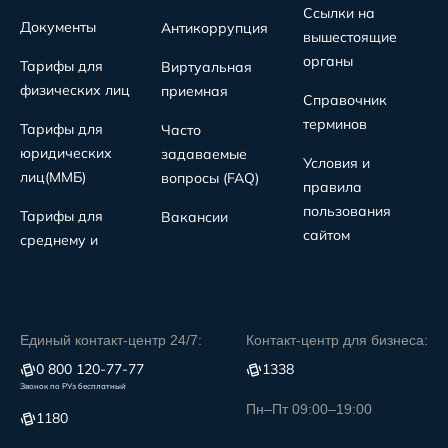
Ссылки на
Документы
Антикоррупция
вышестоящие
органы
Тарифы для
Виртуальная
физических лиц
приемная
Справочник
терминов
Тарифы для
Часто
юридических
задаваемые
Условия и
лиц(MMБ)
вопросы (FAQ)
правила
пользования
Тарифы для
Вакансии
сайтом
среднему и
Единый контакт-центр 24/7:
Контакт-центр для бизнеса:
0 800 120-77-77
1338
Звонок по РУз бесплатный
Пн–Пт 09:00–19:00
1180