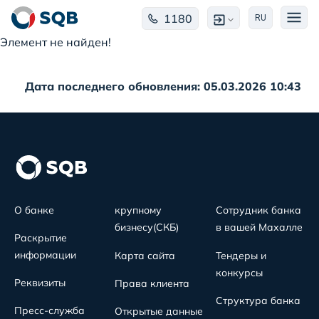
1180
RU
Элемент не найден!
Дата последнего обновления: 05.03.2026 10:43
О банке
крупному
Сотрудник банка
бизнесу(СКБ)
в вашей Махалле
Раскрытие
информации
Карта сайта
Тендеры и
конкурсы
Реквизиты
Права клиента
Структура банка
Пресс-служба
Открытые данные