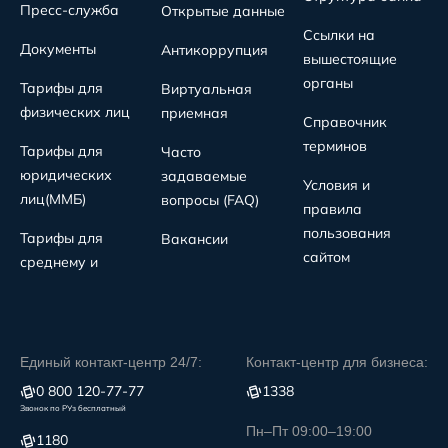
Пресс-служба
Открытые данные
Ссылки на
Документы
Антикоррупция
вышестоящие
органы
Тарифы для
Виртуальная
физических лиц
приемная
Справочник
терминов
Тарифы для
Часто
юридических
задаваемые
Условия и
лиц(MMБ)
вопросы (FAQ)
правила
пользования
Тарифы для
Вакансии
сайтом
среднему и
Единый контакт-центр 24/7:
Контакт-центр для бизнеса:
0 800 120-77-77
1338
Звонок по РУз бесплатный
Пн–Пт 09:00–19:00
1180