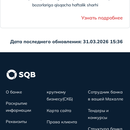
bozorlariga qisqacha haftalik sharhi
Узнать подробнее
Дата последнего обновления: 31.03.2026 15:36
О банке
крупному
Сотрудник банка
бизнесу(СКБ)
в вашей Махалле
Раскрытие
информации
Карта сайта
Тендеры и
конкурсы
Реквизиты
Права клиента
Структура банка