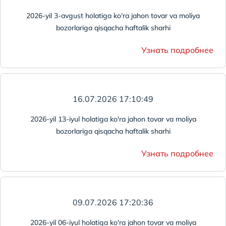
2026-yil 3-avgust holatiga ko'ra jahon tovar va moliya
bozorlariga qisqacha haftalik sharhi
Узнать подробнее
16.07.2026 17:10:49
2026-yil 13-iyul holatiga ko'ra jahon tovar va moliya
bozorlariga qisqacha haftalik sharhi
Узнать подробнее
09.07.2026 17:20:36
2026-yil 06-iyul holatiga ko'ra jahon tovar va moliya