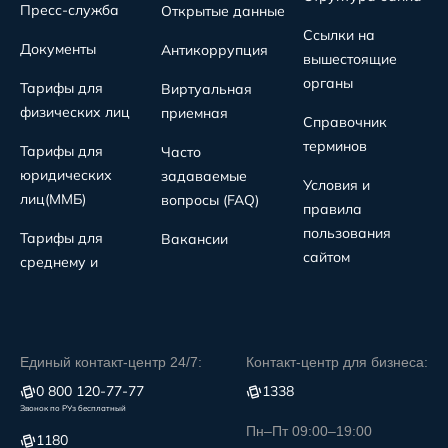
Пресс-служба
Открытые данные
Ссылки на
Документы
Антикоррупция
вышестоящие
органы
Тарифы для
Виртуальная
физических лиц
приемная
Справочник
терминов
Тарифы для
Часто
юридических
задаваемые
Условия и
лиц(MMБ)
вопросы (FAQ)
правила
пользования
Тарифы для
Вакансии
сайтом
среднему и
Единый контакт-центр 24/7:
Контакт-центр для бизнеса:
0 800 120-77-77
1338
Звонок по РУз бесплатный
Пн–Пт 09:00–19:00
1180