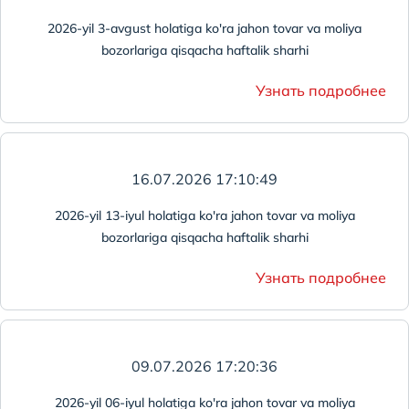
2026-yil 3-avgust holatiga ko'ra jahon tovar va moliya
bozorlariga qisqacha haftalik sharhi
Узнать подробнее
16.07.2026 17:10:49
2026-yil 13-iyul holatiga ko'ra jahon tovar va moliya
bozorlariga qisqacha haftalik sharhi
Узнать подробнее
09.07.2026 17:20:36
2026-yil 06-iyul holatiga ko'ra jahon tovar va moliya