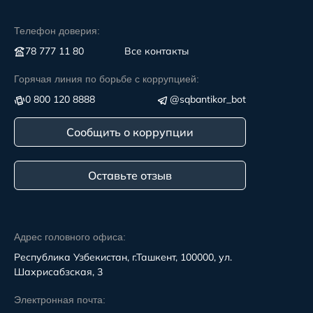
Телефон доверия:
78 777 11 80
Все контакты
Горячая линия по борьбе с коррупцией:
0 800 120 8888
@sqbantikor_bot
Сообщить о коррупции
Оставьте отзыв
Адрес головного офиса:
Республика Узбекистан, г.Ташкент, 100000, ул.
Шахрисабзская, 3
Электронная почта: