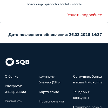
bozorlariga qisqacha haftalik sharhi
Узнать подробнее
Дата последнего обновления: 26.03.2026 14:37
О банке
крупному
Сотрудник банка
бизнесу(СКБ)
в вашей Махалле
Раскрытие
информации
Карта сайта
Тендеры и
конкурсы
Реквизиты
Права клиента
Структура банка