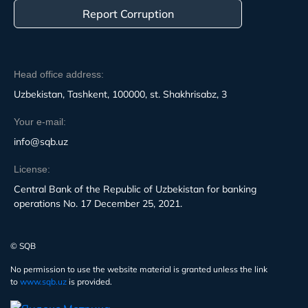
Report Corruption
Head office address:
Uzbekistan, Tashkent, 100000, st. Shakhrisabz, 3
Your e-mail:
info@sqb.uz
License:
Central Bank of the Republic of Uzbekistan for banking
operations No. 17 December 25, 2021.
© SQB
No permission to use the website material is granted unless the link
to
www.sqb.uz
is provided.