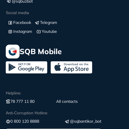
@sqbuzbot
Social media
Facebook
Telegram
Instagram
Youtube
SQB Mobile
Helpline:
78 777 11 80
All contacts
Anti-Corruption Hotline:
0 800 120 8888
@sqbantikor_bot