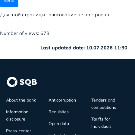
Send
Для этой страницы голосование не настроено.
Number of views: 678
Last updated date: 10.07.2026 11:30
About the bank
Anticorruption
Tenders and
competitions
Information
Requisites
disclosure
Tariffs for
Open data
Individuals
Press-center