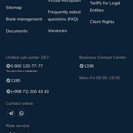
Virtual Reception
Tariffs for Legal
Sitemap
Entities
Frequently asked
Bank management
questions (FAQ)
Client Rights
Vacancies
Documents
Unified call center 24/7:
Business Contact Center:
0 800 120-77-77
1338
The call is free in Uzbekistan
Mon–Fri 09:00–19:00
1180
(+998 71) 200 43 43
Contact online:
Rate service: