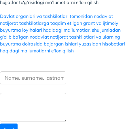
hujjatlar to‘g‘risidagi ma’lumotlarni e'lon qilish
Davlat organlari va tashkilotlari tomonidan nodavlat
notijorat tashkilotlarga taqdim etilgan grant va ijtimoiy
buyurtma loyihalari haqidagi ma’lumotlar, shu jumladan
g‘olib bo‘lgan nodavlat notijorat tashkilotlari va ularning
buyurtma doirasida bajargan ishlari yuzasidan hisobotlari
haqidagi ma’lumotlarni e'lon qilish