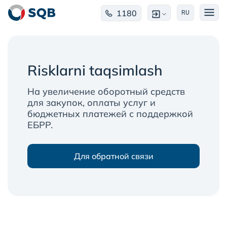
1180
RU
Risklarni taqsimlash
На увеличение оборотный средств
для закупок, оплаты услуг и
бюджетных платежей с поддержкой
ЕБРР.
Для обратной связи