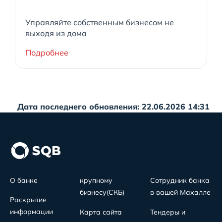
Управляйте собственным бизнесом не
выходя из дома
Подробнее
Дата последнего обновления: 22.06.2026 14:31
О банке
крупному
Сотрудник банка
бизнесу(СКБ)
в вашей Махалле
Раскрытие
информации
Карта сайта
Тендеры и