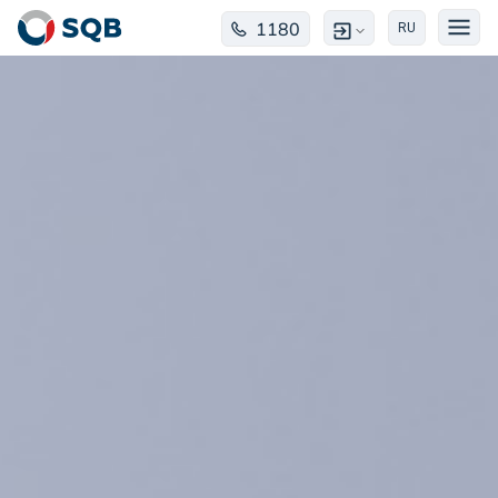
1180
RU