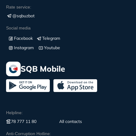
Rate service:
@sqbuzbot
Social media
Facebook
Telegram
Instagram
Youtube
SQB Mobile
Helpline:
78 777 11 80
All contacts
Anti-Corruption Hotline: