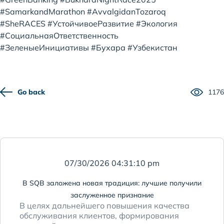
#SamarkandMarathon #AvvalgidanTozaroq
#SheRACES #УстойчивоеРазвитие #Экология
#СоциальнаяОтветственность
#ЗеленыеИнициативы #Бухара #Узбекистан
Go back
1176
07/30/2026 04:31:10 pm
В SQB заложена новая традиция: лучшие получили
заслуженное признание
В целях дальнейшего повышения качества
обслуживания клиентов, формирования