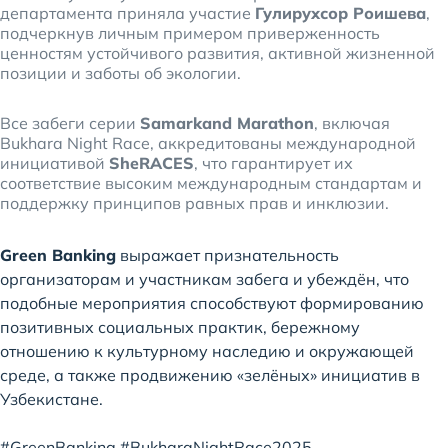
департамента приняла участие
Гулирухсор Роишева
,
подчеркнув личным примером приверженность
ценностям устойчивого развития, активной жизненной
позиции и заботы об экологии.
Все забеги серии
Samarkand Marathon
, включая
Bukhara Night Race, аккредитованы международной
инициативой
SheRACES
, что гарантирует их
соответствие высоким международным стандартам и
поддержку принципов равных прав и инклюзии.
Green Banking
выражает признательность
организаторам и участникам забега и убеждён, что
подобные мероприятия способствуют формированию
позитивных социальных практик, бережному
отношению к культурному наследию и окружающей
среде, а также продвижению «зелёных» инициатив в
Узбекистане.
#GreenBanking #BukharaNightRace2025