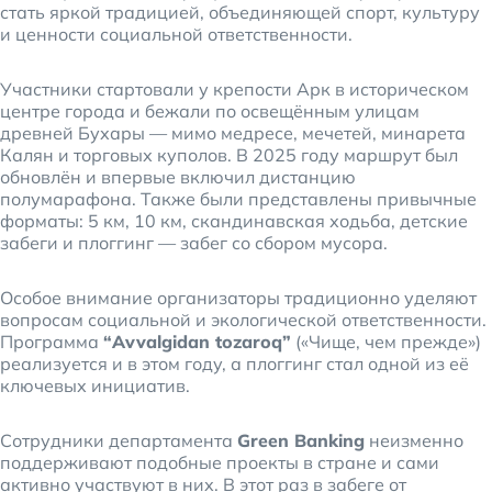
стать яркой традицией, объединяющей спорт, культуру
и ценности социальной ответственности.
Участники стартовали у крепости Арк в историческом
центре города и бежали по освещённым улицам
древней Бухары — мимо медресе, мечетей, минарета
Калян и торговых куполов. В 2025 году маршрут был
обновлён и впервые включил дистанцию
полумарафона. Также были представлены привычные
форматы: 5 км, 10 км, скандинавская ходьба, детские
забеги и плоггинг — забег со сбором мусора.
Особое внимание организаторы традиционно уделяют
вопросам социальной и экологической ответственности.
Программа
“Avvalgidan tozaroq”
(«Чище, чем прежде»)
реализуется и в этом году, а плоггинг стал одной из её
ключевых инициатив.
Сотрудники департамента
Green Banking
неизменно
поддерживают подобные проекты в стране и сами
активно участвуют в них. В этот раз в забеге от