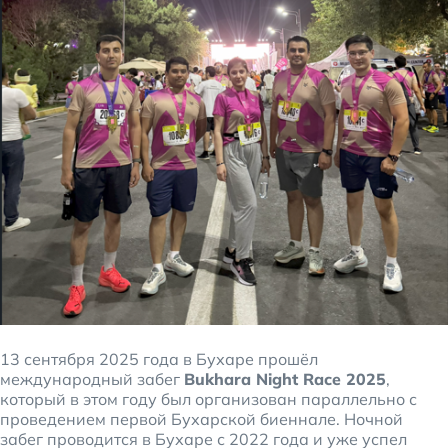
13 сентября 2025 года в Бухаре прошёл
международный забег
Bukhara Night Race 2025
,
который в этом году был организован параллельно с
проведением первой Бухарской биеннале. Ночной
забег проводится в Бухаре с 2022 года и уже успел