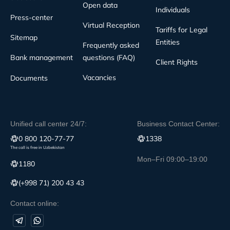
Open data
Individuals
Press-center
Virtual Reception
Tariffs for Legal
Sitemap
Entities
Frequently asked
Bank management
questions (FAQ)
Client Rights
Vacancies
Documents
Unified call center 24/7:
Business Contact Center:
0 800 120-77-77
1338
The call is free in Uzbekistan
Mon–Fri 09:00–19:00
1180
(+998 71) 200 43 43
Contact online: