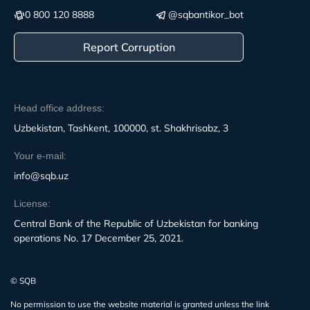
0 800 120 8888
@sqbantikor_bot
Report Corruption
Head office address:
Uzbekistan, Tashkent, 100000, st. Shakhrisabz, 3
Your e-mail:
info@sqb.uz
License:
Central Bank of the Republic of Uzbekistan for banking
operations No. 17 December 25, 2021.
© SQB
No permission to use the website material is granted unless the link