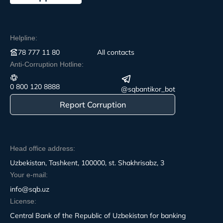
Helpline:
78 777 11 80
All contacts
Anti-Corruption Hotline:
0 800 120 8888
@sqbantikor_bot
Report Corruption
Head office address:
Uzbekistan, Tashkent, 100000, st. Shakhrisabz, 3
Your e-mail:
info@sqb.uz
License:
Central Bank of the Republic of Uzbekistan for banking