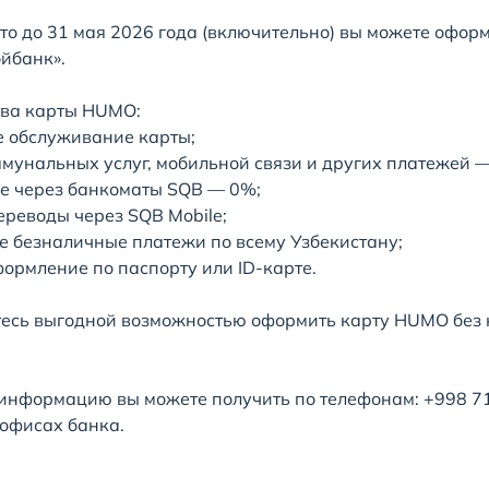
то до 31 мая 2026 года (включительно) вы можете офор
йбанк».
ва карты HUMO:
е обслуживание карты;
ммунальных услуг, мобильной связи и других платежей 
е через банкоматы SQB — 0%;
ереводы через SQB Mobile;
е безналичные платежи по всему Узбекистану;
формление по паспорту или ID-карте.
есь выгодной возможностью оформить карту HUMO без 
нформацию вы можете получить по телефонам: +998 71 
офисах банка.