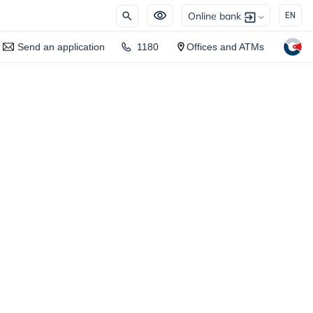
Online bank
EN
Send an application
1180
Offices and ATMs