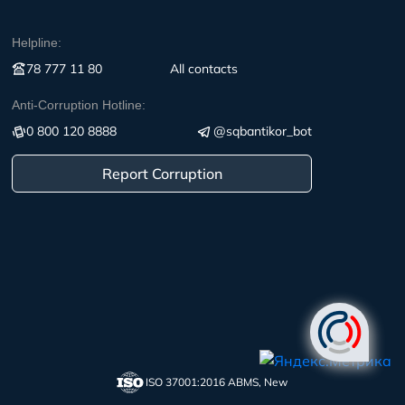
Helpline:
78 777 11 80
All contacts
Anti-Corruption Hotline:
0 800 120 8888
@sqbantikor_bot
Report Corruption
ISO 37001:2016 ABMS, New