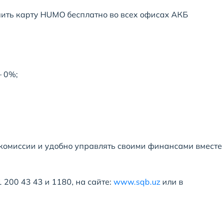
мить карту HUMO бесплатно во всех офисах АКБ
— 0%;
комиссии и удобно управлять своими финансами вместе
200 43 43 и 1180, на сайте:
www.sqb.uz
или в