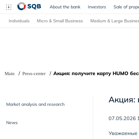
About the bank
Investors
Sale of prop
Individuals
Micro & Small Business
Medium & Large Busine
Акция: получите карту HUMO бе
Main
Press-center
Акция:
Market analysis and research
07.05.2026 
News
Уважаемые 