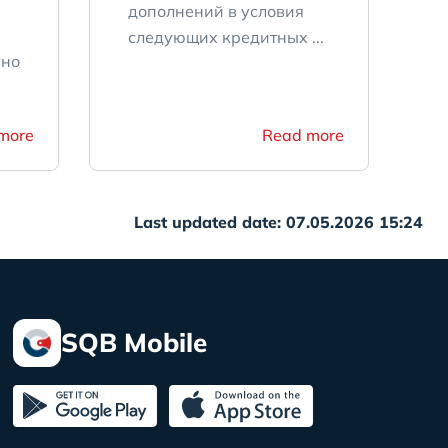
дополнений в условия
следующих кредитных ...
нно
more
Read more
Last updated date: 07.05.2026 15:24
SQB Mobile