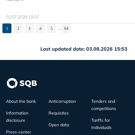
02.07.2026 15:07
...
1
2
3
4
5
64
Last updated date: 03.08.2026 15:53
About the bank
Anticorruption
Tenders and
competitions
Information
Requisites
disclosure
Tariffs for
Open data
Individuals
Press-center