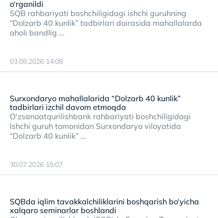
o‘rganildi
SQB rahbariyati boshchiligidagi ishchi guruhning
“Dolzarb 40 kunlik” tadbirlari doirasida mahallalarda
aholi bandlig ...
03.08.2026 14:08
Surxondaryo mahallalarida “Dolzarb 40 kunlik”
tadbirlari izchil davom etmoqda
O‘zsanoatqurilishbank rahbariyati boshchiligidagi
Ishchi guruh tomonidan Surxondaryo viloyatida
“Dolzarb 40 kunlik” ...
30.07.2026 15:07
SQBda iqlim tavakkalchiliklarini boshqarish bo‘yicha
xalqaro seminarlar boshlandi