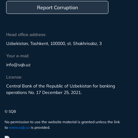
Report Corruption
Head office address:
Uzbekistan, Tashkent, 100000, st. Shakhrisabz, 3
Your e-mail:
info@sqb.uz
License:
Central Bank of the Republic of Uzbekistan for banking
operations No. 17 December 25, 2021.
© SQB
No permission to use the website material is granted unless the link
to
www.sqb.uz
is provided.