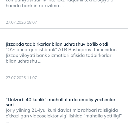
hamda bank infratuzilma ...
27.07.2026 18:07
Jizzaxda tadbirkorlar bilan uchrashuv bo‘lib o‘tdi
“O‘zsanoatqurilishbank” ATB Boshqaruvi tomonidan
Jizzax viloyati bank xizmatlari ofisida tadbirkorlar
bilan uchrashu ...
27.07.2026 11:07
“Dolzarb 40 kunlik”: mahallalarda amaliy yechimlar
sari
Joriy yilning 21-iyul kuni davlatimiz rahbari raisligida
o‘tkazilgan videoselektor yig‘ilishida “mahalla yettiligi”
...