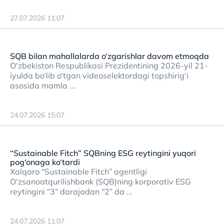
27.07.2026 11:07
SQB bilan mahallalarda o‘zgarishlar davom etmoqda
O‘zbekiston Respublikasi Prezidentining 2026-yil 21-
iyulda bo‘lib o‘tgan videoselektordagi topshirig‘i
asosida mamla ...
24.07.2026 15:07
“Sustainable Fitch” SQBning ESG reytingini yuqori
pog‘onaga ko‘tardi
Xalqaro “Sustainable Fitch” agentligi
O‘zsanoatqurilishbank (SQB)ning korporativ ESG
reytingini “3” darajadan “2” da ...
24.07.2026 11:07