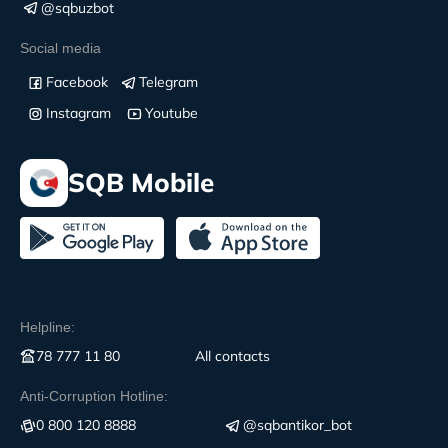
@sqbuzbot
Social media
Facebook
Telegram
Instagram
Youtube
SQB Mobile
Helpline:
78 777 11 80
All contacts
Anti-Corruption Hotline:
0 800 120 8888
@sqbantikor_bot