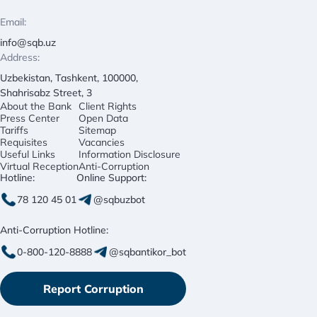
Email:
info@sqb.uz
Address:
Uzbekistan, Tashkent, 100000,
Shahrisabz Street, 3
About the Bank
Client Rights
Press Center
Open Data
Tariffs
Sitemap
Requisites
Vacancies
Useful Links
Information Disclosure
Virtual Reception
Anti-Corruption
Hotline:
Online Support:
78 120 45 01
@sqbuzbot
Anti-Corruption Hotline:
0-800-120-8888
@sqbantikor_bot
Report Corruption