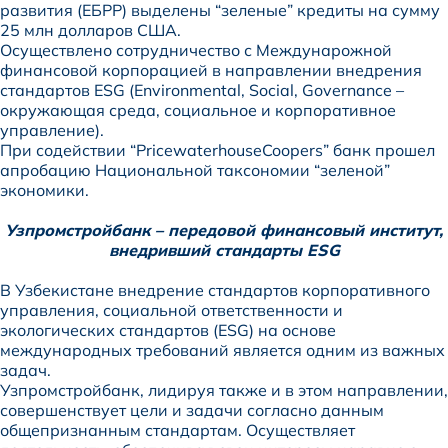
развития (ЕБРР) выделены “зеленые” кредиты на сумму
25 млн долларов США.
Осуществлено сотрудничество с Междунарожной
финансовой корпорацией в направлении внедрения
стандартов ESG (Environmental, Social, Governance –
окружающая среда, социальное и корпоративное
управление).
При содействии “PricewaterhouseCoopers” банк прошел
апробацию Национальной таксономии “зеленой”
экономики.
Узпромстройбанк – передовой финансовый институт,
внедривший стандарты ESG
В Узбекистане внедрение стандартов корпоративного
управления, социальной ответственности и
экологических стандартов (ESG) на основе
международных требований является одним из важных
задач.
Узпромстройбанк, лидируя также и в этом направлении,
совершенствует цели и задачи согласно данным
общепризнанным стандартам. Осуществляет