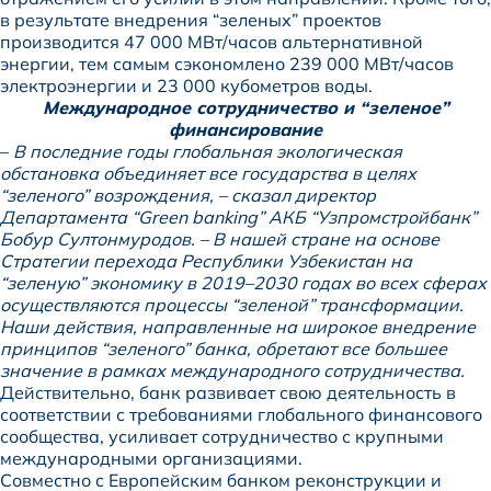
в результате внедрения “зеленых” проектов
производится 47 000 МВт/часов альтернативной
энергии, тем самым сэкономлено 239 000 МВт/часов
электроэнергии и 23 000 кубометров воды.
Международное сотрудничество и “зеленое”
финансирование
–
В последние годы глобальная экологическая
обстановка объединяет все государства в целях
“зеленого” возрождения, – сказал директор
Департамента “Green banking” АКБ “Узпромстройбанк”
Бобур Султонмуродов. – В нашей стране на основе
Стратегии перехода Республики Узбекистан на
“зеленую” экономику в 2019–2030 годах во всех сферах
осуществляются процессы “зеленой” трансформации.
Наши действия, направленные на широкое внедрение
принципов “зеленого” банка, обретают все большее
значение в рамках международного сотрудничества.
Действительно, банк развивает свою деятельность в
соответствии с требованиями глобального финансового
сообщества, усиливает сотрудничество с крупными
международными организациями.
Совместно с Европейским банком реконструкции и