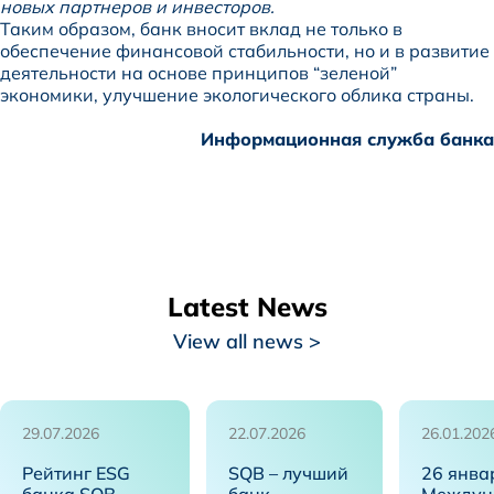
новых партнеров и инвесторов.
Таким образом, банк вносит вклад не только в
обеспечение финансовой стабильности, но и в развитие
деятельности на основе принципов “зеленой”
экономики, улучшение экологического облика страны.
Информационная служба банка
Latest News
View all news >
29.07.2026
22.07.2026
26.01.202
Рейтинг ESG
SQB – лучший
26 янва
банка SQB
банк
Междун