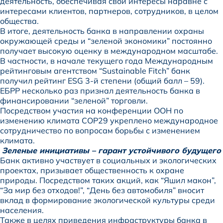
деятельность, обеспечивая свои интересы наравне с
интересами клиентов, партнеров, сотрудников, в целом
общества.
В итоге, деятельность банка в направлении охраны
окружающей среды и “зеленой экономики” постоянно
получает высокую оценку в международном масштабе.
В частности, в начале текущего года Международным
рейтинговым агентством “Sustainable Fitch” банк
получил рейтинг ESG 3-й степени (общий балл – 59).
ЕБРР несколько раз признал деятельность банка в
финансировании “зеленой” торговли.
Посредством участия на конференции ООН по
изменению климата COP29 укреплено международное
сотрудничество по вопросам борьбы с изменением
климата.
Зеленые инициативы – гарант устойчивого будущего
Банк активно участвует в социальных и экологических
проектах, призывает общественность к охране
природы. Посредством таких акций, как “Яшил макон”,
“За мир без отходов!”, “День без автомобиля” вносит
вклад в формирование экологической культуры среди
населения.
Также в целях приведения инфраструктуры банка в