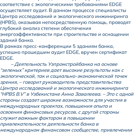
соответствие с экологическими требованиями EDGE
осуществляет аудит. В данном процессе специалисты
Центра исследований и экологического инжиниринга
(HPBS)
, оказывая непосредственную помощь, проводят
глубокий анализ степени обеспечения
энергоэффективности при строительстве и оснащении
зданий банка.
В рамках пресс-конференции 5 зданиям банка,
успешно прошедшим аудит EDGE, вручен сертификат
EDGE.
– Деятельность Узпромстройбанка на основе
“зеленых” критериев дает высокие результаты как с
экологической, так и социально-экономической точек
зрения, – говорит руководитель представительства
Центра исследований и экологического инжиниринга
“HPBS B.V” в Узбекистане Анна Завалеева. – Это с одной
стороны создает широкие возможности для участия в
международных проектах, повышения опыта и
освоения финансовых ресурсов, с другой стороны
служит важным фактором в повышении
привлекательности деятельности банка в
международном финансовом сообществе, привлечении