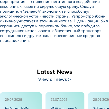
мероприятия — снижение негативного воздействия
выхлопных газов на окружающую среду. Следуя
принципам "зеленой" экономики и способствуя
экологической устойчивости страны, Узпромстройбанк
активно участвует в этой инициативе. В день акции был
ограничен доступ к парковкам банка, что побудило
сотрудников использовать общественный транспорт,
велосипеды и другие экологически чистые средства
передвижения.
Latest News
View all news >
29.07.2026
22.07.2026
26.01.202
Рейтинг ESG
SQB – лучший
26 янва