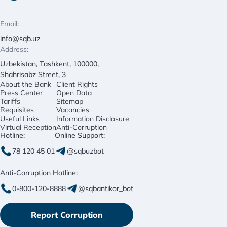
Email:
info@sqb.uz
Address:
Uzbekistan, Tashkent, 100000,
Shahrisabz Street, 3
About the Bank
Client Rights
Press Center
Open Data
Tariffs
Sitemap
Requisites
Vacancies
Useful Links
Information Disclosure
Virtual Reception
Anti-Corruption
Hotline:
Online Support:
78 120 45 01
@sqbuzbot
Anti-Corruption Hotline:
0-800-120-8888
@sqbantikor_bot
Report Corruption