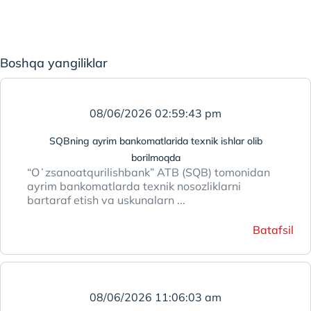
Boshqa yangiliklar
08/06/2026 02:59:43 pm
SQBning ayrim bankomatlarida texnik ishlar olib
borilmoqda
“Oʻzsanoatqurilishbank” ATB (SQB) tomonidan
ayrim bankomatlarda texnik nosozliklarni
bartaraf etish va uskunalarn ...
Batafsil
08/06/2026 11:06:03 am