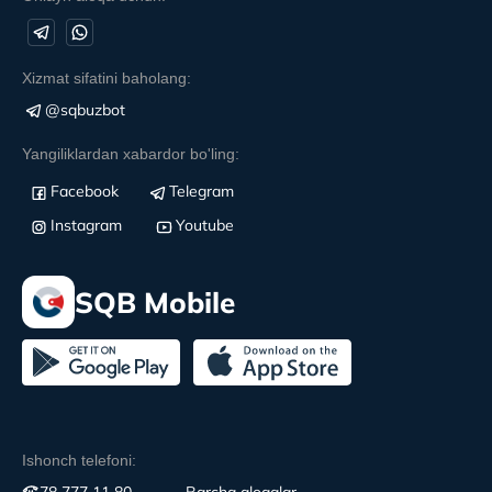
Xizmat sifatini baholang:
@sqbuzbot
Yangiliklardan xabardor bo'ling:
Facebook
Telegram
Instagram
Youtube
SQB Mobile
Ishonch telefoni: