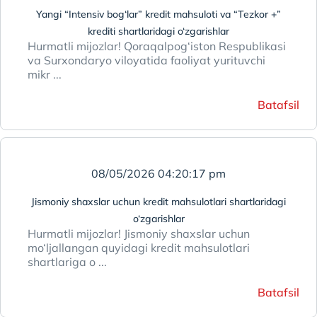
Yangi “Intensiv bog‘lar” kredit mahsuloti va “Tezkor +”
krediti shartlaridagi o‘zgarishlar
Hurmatli mijozlar! Qoraqalpog‘iston Respublikasi
va Surxondaryo viloyatida faoliyat yurituvchi
mikr ...
Batafsil
08/05/2026 04:20:17 pm
Jismoniy shaxslar uchun kredit mahsulotlari shartlaridagi
o‘zgarishlar
Hurmatli mijozlar! Jismoniy shaxslar uchun
mo‘ljallangan quyidagi kredit mahsulotlari
shartlariga o ...
Batafsil